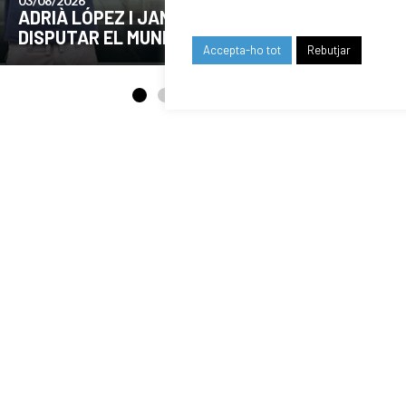
24/07/2026
COMUNICAT DE LA JUNTA DIRECTIVA SOBRE
EL MOMENT ACTUAL DEL CLUB
Accepta-ho tot
Rebutjar
OUR SPONSORS