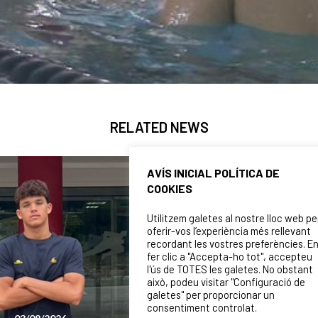
RELATED NEWS
AVÍS INICIAL POLÍTICA DE
COOKIES
Utilitzem galetes al nostre lloc web pe
oferir-vos l’experiència més rellevant
recordant les vostres preferències. E
fer clic a "Accepta-ho tot", accepteu
l'ús de TOTES les galetes. No obstant
això, podeu visitar "Configuració de
galetes" per proporcionar un
consentiment controlat.