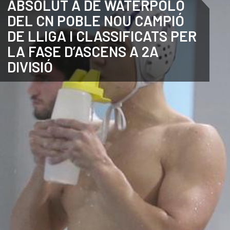
ABSOLUT A DE WATERPOLO
DEL CN POBLE NOU CAMPIÓ
ANGLÈS
DE LLIGA I CLASSIFICATS PER
LA FASE D’ASCENS A 2A
DIVISIÓ