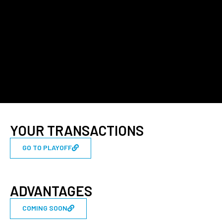
YOUR TRANSACTIONS
GO TO PLAYOFF
ADVANTAGES
COMING SOON