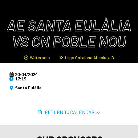
AE SANTA EULÀLIA
VS CN POBLE NOU
Waterpolo
Lliga Catalana Absoluta B
20/04/2024
17:15
Santa Eulàlia
RETURN TO CALENDAR >>