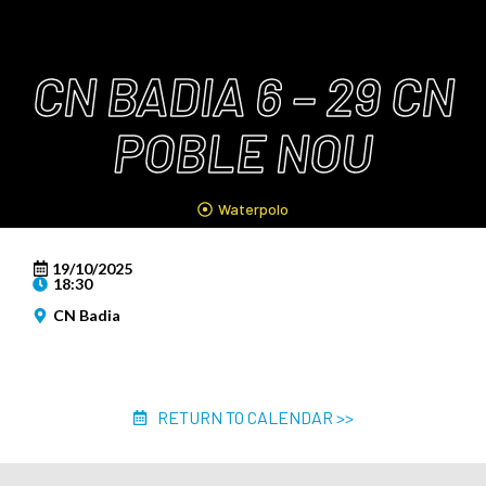
CN BADIA 6 – 29 CN
POBLE NOU
Waterpolo
19/10/2025
18:30
CN Badia
RETURN TO CALENDAR >>