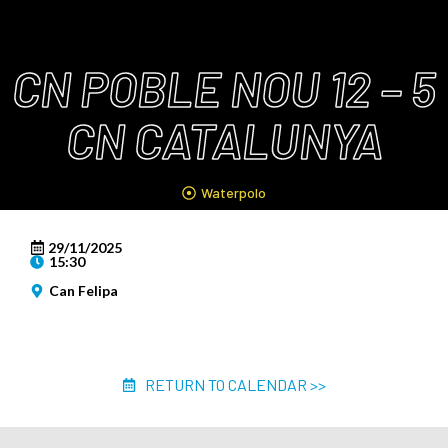
CN POBLE NOU 12 – 5
CN CATALUNYA
Waterpolo
29/11/2025
15:30
Can Felipa
RETURN TO CALENDAR >>