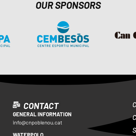
OUR SPONSORS
CONTACT
GENERAL INFORMATION
info@cnpoblenou.cat
S
WATERPOLO