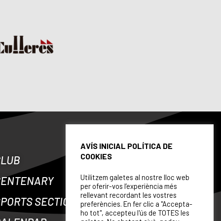
AVÍS INICIAL POLÍTICA DE
COOKIES
CLUB
Utilitzem galetes al nostre lloc web
CENTENARY
per oferir-vos l’experiència més
rellevant recordant les vostres
PORTS SECTIONS
preferències. En fer clic a "Accepta-
ho tot", accepteu l'ús de TOTES les