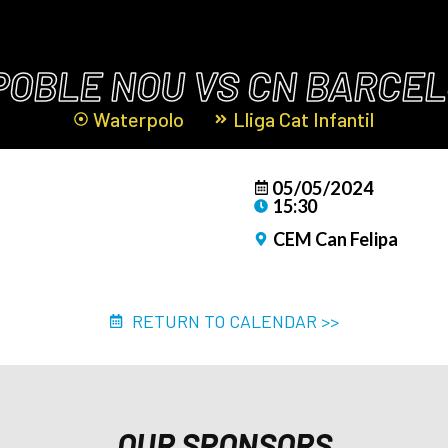
POBLE NOU VS CN BARCE
Waterpolo
Lliga Cat Infantil
05/05/2024
15:30
CEM Can Felipa
RETURN TO CALENDAR >>
OUR SPONSORS