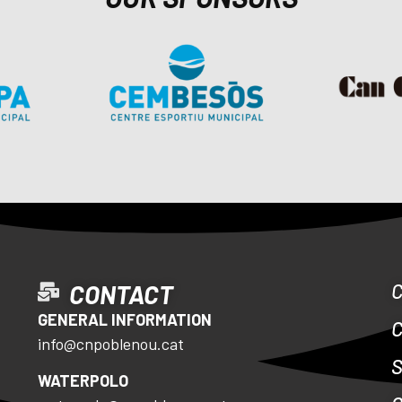
CONTACT
GENERAL INFORMATION
info@cnpoblenou.cat
S
WATERPOLO