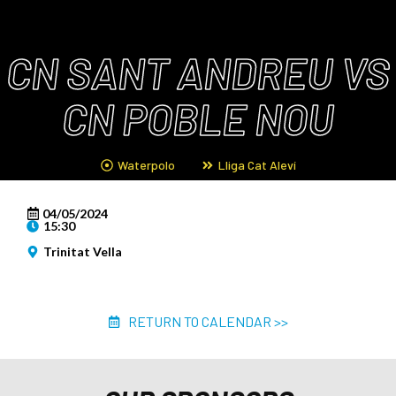
CN SANT ANDREU VS
CN POBLE NOU
Waterpolo
Lliga Cat Aleví
04/05/2024
15:30
Trinitat Vella
RETURN TO CALENDAR >>