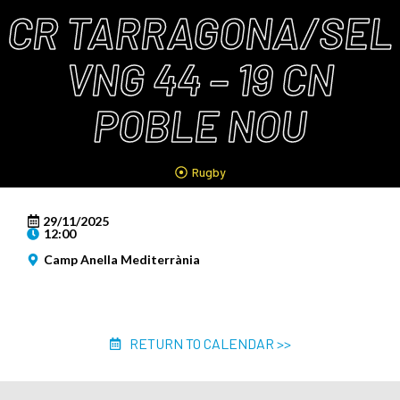
CR TARRAGONA/SEL
VNG 44 – 19 CN
POBLE NOU
Rugby
29/11/2025
12:00
Camp Anella Mediterrània
RETURN TO CALENDAR >>