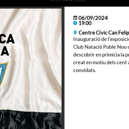
06/09/2024
19:00
Centre Cívic Can Feli
Inauguració de l’exposici
Club Natació Poble Nou 
descobrir en primícia la p
creat en motiu dels cent 
convidats.