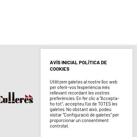
AVÍS INICIAL POLÍTICA DE
COOKIES
Utilitzem galetes al nostre lloc web
per oferir-vos l’experiència més
rellevant recordant les vostres
preferències. En fer clic a "Accepta-
ho tot", accepteu l'ús de TOTES les
galetes. No obstant això, podeu
visitar "Configuració de galetes" per
proporcionar un consentiment
controlat.