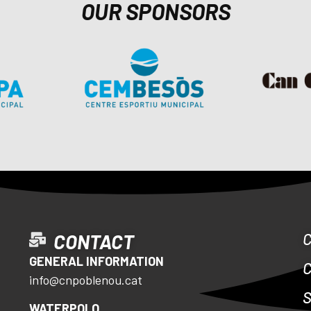
OUR SPONSORS
CONTACT
GENERAL INFORMATION
info@cnpoblenou.cat
S
WATERPOLO