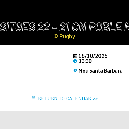
SITGES 22 – 21 CN POBLE
Rugby
18/10/2025
13:30
Nou Santa Bàrbara
RETURN TO CALENDAR >>