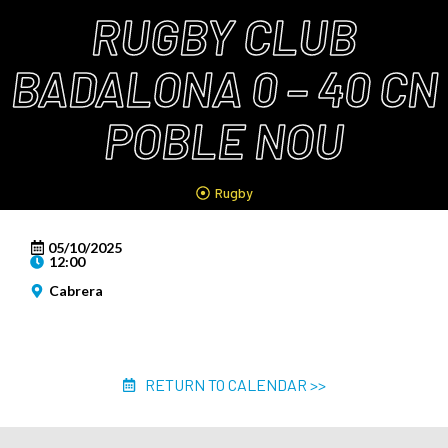
RUGBY CLUB
BADALONA 0 – 40 CN
POBLE NOU
Rugby
05/10/2025
12:00
Cabrera
RETURN TO CALENDAR >>