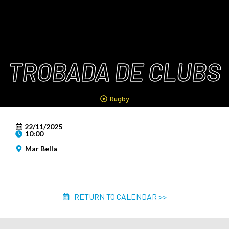
TROBADA DE CLUBS
Rugby
22/11/2025
10:00
Mar Bella
RETURN TO CALENDAR >>