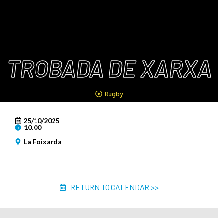
TROBADA DE XARXA
Rugby
25/10/2025
10:00
La Foixarda
RETURN TO CALENDAR >>