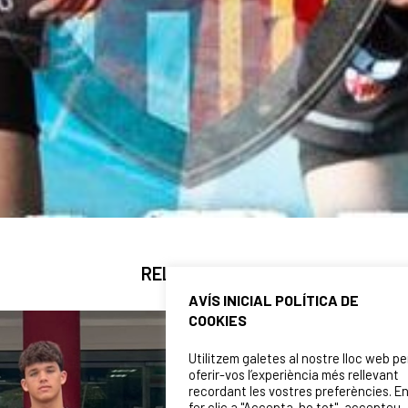
RELATED NEWS
AVÍS INICIAL POLÍTICA DE
COOKIES
Utilitzem galetes al nostre lloc web pe
oferir-vos l’experiència més rellevant
recordant les vostres preferències. E
fer clic a "Accepta-ho tot", accepteu