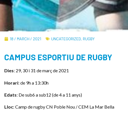
18 / MARCH / 2021
UNCATEGORIZED
,
RUGBY
CAMPUS ESPORTIU DE RUGBY
Dies
: 29, 30 i 31 de març de 2021
Horari
: de 9h a 13:30h
Edats
: De sub6 a sub12 (de 4 a 11 anys)
Lloc
: Camp de rugby CN Poble Nou / CEM La Mar Bella