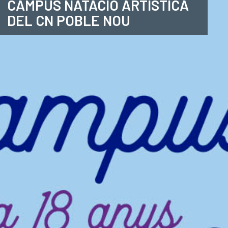
CAMPUS NATACIÓ ARTÍSTICA
DEL CN POBLE NOU
ANGLÈS