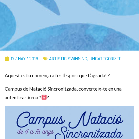
17 / MAY / 2019
ARTISTIC SWIMMING
,
UNCATEGORIZED
Aquest estiu comença a fer l’esport que t’agrada! ?
Campus de Natació Sincronitzada, converteix-te en una
autèntica sirena ?‍
?