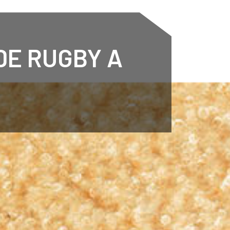
ENTENARY
SPORTS
CALENDAR
NEWS
WH
DE RUGBY A