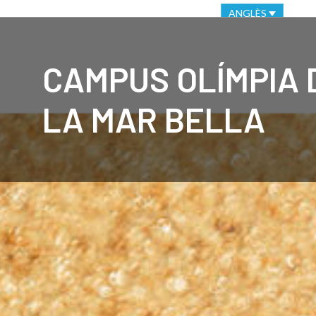
VIRTUAL OFFICE
ETHICAL CHANNEL
ANGLÈS
CLUB
C
CAMPUS OLÍMPIA 
LA MAR BELLA