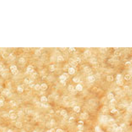
ERE ARE WE
SPONSORSHIP
CONTACT