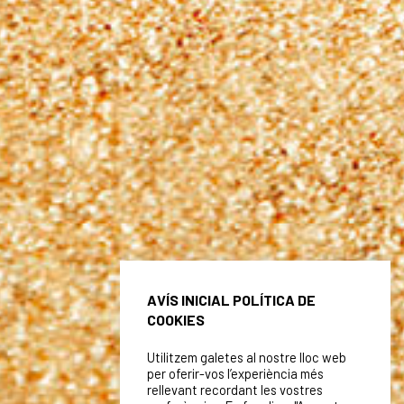
AVÍS INICIAL POLÍTICA DE
COOKIES
Utilitzem galetes al nostre lloc web
per oferir-vos l’experiència més
rellevant recordant les vostres