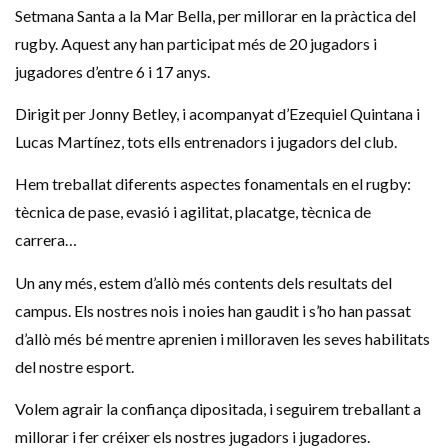
Setmana Santa a la Mar Bella, per millorar en la pràctica del
rugby. Aquest any han participat més de 20 jugadors i
jugadores d’entre 6 i 17 anys.
Dirigit per Jonny Betley, i acompanyat d’Ezequiel Quintana i
Lucas Martínez, tots ells entrenadors i jugadors del club.
Hem treballat diferents aspectes fonamentals en el rugby:
tècnica de pase, evasió i agilitat, placatge, tècnica de
carrera…
Un any més, estem d’allò més contents dels resultats del
campus. Els nostres nois i noies han gaudit i s’ho han passat
d’allò més bé mentre aprenien i milloraven les seves habilitats
del nostre esport.
Volem agrair la confiança dipositada, i seguirem treballant a
millorar i fer créixer els nostres jugadors i jugadores.