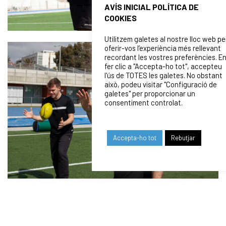
AVÍS INICIAL POLÍTICA DE
COOKIES
Utilitzem galetes al nostre lloc web pe
oferir-vos l’experiència més rellevant
recordant les vostres preferències. E
fer clic a "Accepta-ho tot", accepteu
l'ús de TOTES les galetes. No obstant
això, podeu visitar "Configuració de
galetes" per proporcionar un
consentiment controlat.
Accepta-ho tot
Rebutjar
Fotografies Campus