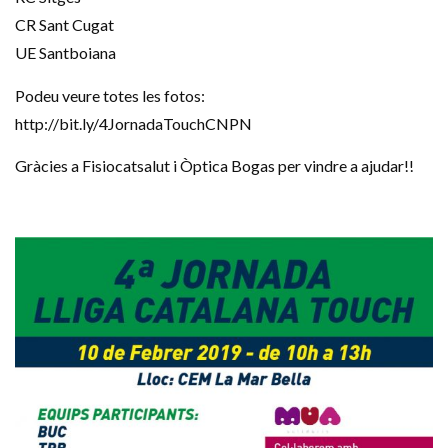
CR Sant Cugat
UE Santboiana
Podeu veure totes les fotos:
http://bit.ly/4JornadaTouchCNPN
Gràcies a Fisiocatsalut i Òptica Bogas per vindre a ajudar!!