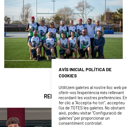
AVÍS INICIAL POLÍTICA DE
COOKIES
Utilitzem galetes al nostre lloc web pe
oferir-vos l’experiència més rellevant
RELATED NEWS
recordant les vostres preferències. E
fer clic a "Accepta-ho tot", accepteu
l'ús de TOTES les galetes. No obstant
això, podeu visitar "Configuració de
galetes" per proporcionar un
consentiment controlat.