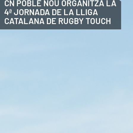
CN POBLE NOU ORGANITZA LA
4ª JORNADA DE LA LLIGA
ANGLÈS
CATALANA DE RUGBY TOUCH