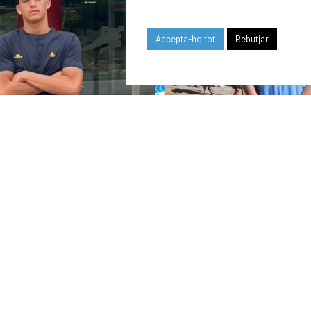
Accepta-ho tot
Rebutjar
24/07/2026
COMUNICAT DE LA JUNTA DIRECTIVA SOBRE
EL MOMENT ACTUAL DEL CLUB
OUR SPONSORS