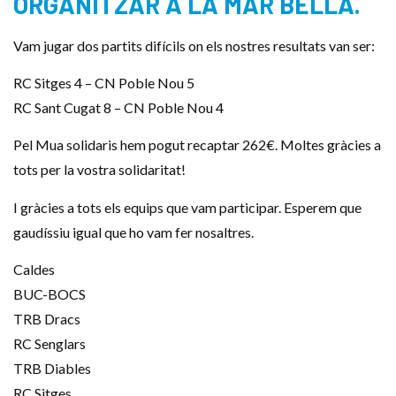
ORGANITZAR A LA MAR BELLA.
Vam jugar dos partits difícils on els nostres resultats van ser:
RC Sitges 4 – CN Poble Nou 5
RC Sant Cugat 8 – CN Poble Nou 4
Pel Mua solidaris hem pogut recaptar 262€. Moltes gràcies a
tots per la vostra solidaritat!
I gràcies a tots els equips que vam participar. Esperem que
gaudíssiu igual que ho vam fer nosaltres.
Caldes
BUC-BOCS
TRB Dracs
RC Senglars
TRB Diables
RC Sitges