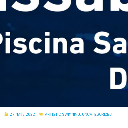
2 / MAY / 2022
ARTISTIC SWIMMING
,
UNCATEGORIZED