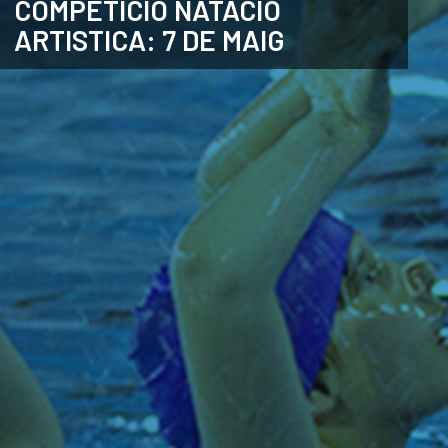
COMPETICIÓ NATACIÓ
ARTISTICA: 7 DE MAIG
ANGLÈS