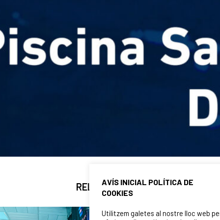
AVÍS INICIAL POLÍTICA DE
RELATED NEWS
COOKIES
Utilitzem galetes al nostre lloc web pe