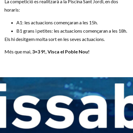
La competició es realitzarà a la Piscina Sant Jordi, en dos
horaris:
A1: les actuacions començaran a les 15h.
B1 grans i petites: les actuacions començaran a les 18h.
Els hi desitgem molta sort en les seves actuacions.
Més que mai,
3×3 9!, Visca el Poble Nou!