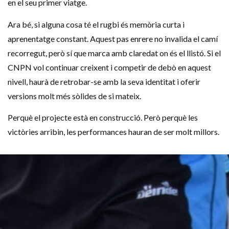
en el seu primer viatge.
Ara bé, si alguna cosa té el rugbi és memòria curta i
aprenentatge constant. Aquest pas enrere no invalida el camí
recorregut, però sí que marca amb claredat on és el llistó. Si el
CNPN vol continuar creixent i competir de debò en aquest
nivell, haurà de retrobar-se amb la seva identitat i oferir
versions molt més sòlides de si mateix.
Perquè el projecte està en construcció. Però perquè les
victòries arribin, les performances hauran de ser molt millors.