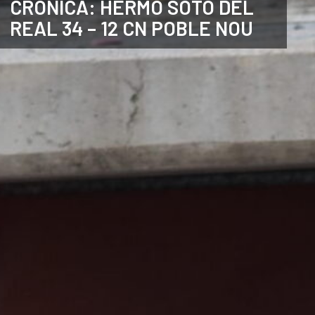
CRÒNICA: HERMO SOTO DEL
REAL 34 – 12 CN POBLE NOU
ANGLÈS