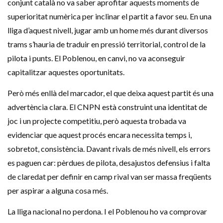
conjunt català no va saber aprofitar aquests moments de
superioritat numèrica per inclinar el partit a favor seu. En una
lliga d’aquest nivell, jugar amb un home més durant diversos
trams s’hauria de traduir en pressió territorial, control de la
pilota i punts. El Poblenou, en canvi, no va aconseguir
capitalitzar aquestes oportunitats.
Però més enllà del marcador, el que deixa aquest partit és una
advertència clara. El CNPN està construint una identitat de
joc i un projecte competitiu, però aquesta trobada va
evidenciar que aquest procés encara necessita temps i,
sobretot, consistència. Davant rivals de més nivell, els errors
es paguen car: pèrdues de pilota, desajustos defensius i falta
de claredat per definir en camp rival van ser massa freqüents
per aspirar a alguna cosa més.
La lliga nacional no perdona. I el Poblenou ho va comprovar