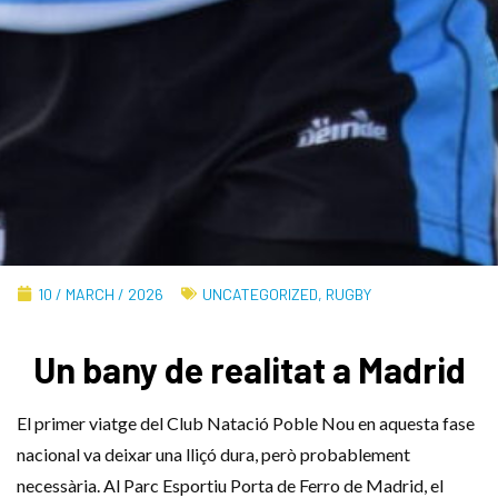
10 / MARCH / 2026
UNCATEGORIZED
,
RUGBY
Un bany de realitat a Madrid
El primer viatge del Club Natació Poble Nou en aquesta fase
nacional va deixar una lliçó dura, però probablement
necessària. Al Parc Esportiu Porta de Ferro de Madrid, el