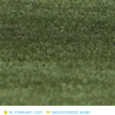
16 / FEBRUARY / 2021
UNCATEGORIZED
,
RUGBY