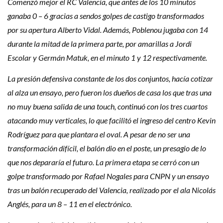
Comenzó mejor el RC Valencia, que antes de los 10 minutos
ganaba 0 – 6 gracias a sendos golpes de castigo transformados
por su apertura Alberto Vidal. Además, Poblenou jugaba con 14
durante la mitad de la primera parte, por amarillas a Jordi
Escolar y Germán Matuk, en el minuto 1 y 12 respectivamente.
La presión defensiva constante de los dos conjuntos, hacía cotizar
al alza un ensayo, pero fueron los dueños de casa los que tras una
no muy buena salida de una touch, continuó con los tres cuartos
atacando muy verticales, lo que facilitó el ingreso del centro Kevin
Rodríguez para que plantara el oval. A pesar de no ser una
transformación difícil, el balón dio en el poste, un presagio de lo
que nos depararía el futuro. La primera etapa se cerró con un
golpe transformado por Rafael Nogales para CNPN y un ensayo
tras un balón recuperado del Valencia, realizado por el ala Nicolás
Anglés, para un 8 – 11 en el electrónico.