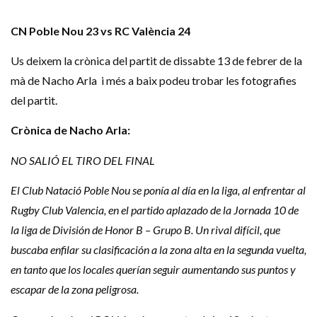
CN Poble Nou 23 vs RC València 24
Us deixem la crònica del partit de dissabte 13 de febrer de la
mà de Nacho Arla i més a baix podeu trobar les fotografies
del partit.
Crònica de Nacho Arla:
NO SALIÓ EL TIRO DEL FINAL
El Club Natació Poble Nou se ponía al día en la liga, al enfrentar al
Rugby Club Valencia, en el partido aplazado de la Jornada 10 de
la liga de División de Honor B – Grupo B. Un rival difícil, que
buscaba enfilar su clasificación a la zona alta en la segunda vuelta,
en tanto que los locales querían seguir aumentando sus puntos y
escapar de la zona peligrosa.