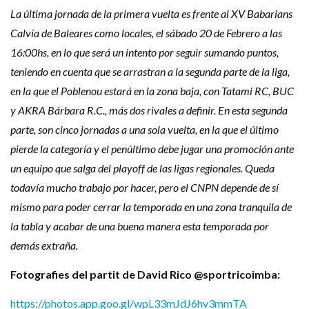
La última jornada de la primera vuelta es frente al XV Babarians
Calvía de Baleares como locales, el sábado 20 de Febrero a las
16:00hs, en lo que será un intento por seguir sumando puntos,
teniendo en cuenta que se arrastran a la segunda parte de la liga,
en la que el Poblenou estará en la zona baja, con Tatami RC, BUC
y AKRA Bárbara R.C., más dos rivales a definir. En esta segunda
parte, son cinco jornadas a una sola vuelta, en la que el último
pierde la categoría y el penúltimo debe jugar una promoción ante
un equipo que salga del playoff de las ligas regionales. Queda
todavía mucho trabajo por hacer, pero el CNPN depende de sí
mismo para poder cerrar la temporada en una zona tranquila de
la tabla y acabar de una buena manera esta temporada por
demás extraña.
Fotografies del partit de David Rico @sportricoimba:
https://photos.app.goo.gl/wpL33mJdJ6hv3mmTA