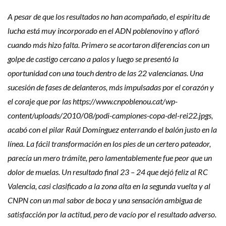
A pesar de que los resultados no han acompañado, el espíritu de
lucha está muy incorporado en el ADN poblenovino y afloró
cuando más hizo falta. Primero se acortaron diferencias con un
golpe de castigo cercano a palos y luego se presentó la
oportunidad con una touch dentro de las 22 valencianas. Una
sucesión de fases de delanteros, más impulsadas por el corazón y
el coraje que por las https://www.cnpoblenou.cat/wp-
content/uploads/2010/08/podi-campiones-copa-del-rei22.jpgs,
acabó con el pilar Raúl Domínguez enterrando el balón justo en la
línea. La fácil transformación en los pies de un certero pateador,
parecía un mero trámite, pero lamentablemente fue peor que un
dolor de muelas. Un resultado final 23 – 24 que dejó feliz al RC
Valencia, casi clasificado a la zona alta en la segunda vuelta y al
CNPN con un mal sabor de boca y una sensación ambigua de
satisfacción por la actitud, pero de vacío por el resultado adverso.