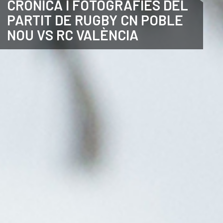
CRÒNICA I FOTOGRAFIES DEL
PARTIT DE RUGBY CN POBLE
ANGLÈS
NOU VS RC VALÈNCIA