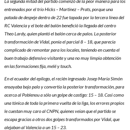
La segunda mitad del partido comenzó de la peor manera para los
entrenados por el trío Hicks – Martínez – Prats, porque una
patada de despeje dentro de 22 fue tapada por la tercera línea del
RC Valencia y el bote del balón benefició la llegada del centro
Theo Lardy, quien plantó el balón cerca de palos. La posterior
transformación de Vidal, ponía el parcial 8 – 18, que parecía
complicado de remontar para los locales, teniendo en cuenta el
buen trabajo defensivo visitante y una no muy limpia obtención
en las formaciones fija, melé y touch.
En el ecuador del epílogo, el recién ingresado Josep María Simón
ensayaba bajo palo y convertía la posterior transformación, para
acerca al Poblenou a sólo un golpe de castigo: 15 – 18. Casi como
una tónica de toda la primera vuelta de la liga, los errores propios
le cuestan muy caro al CNPN, quienes veían que el partido se
escapa gracias a otros dos golpes transformados por Vidal, que
alejaban al Valencia a un 15 – 23.