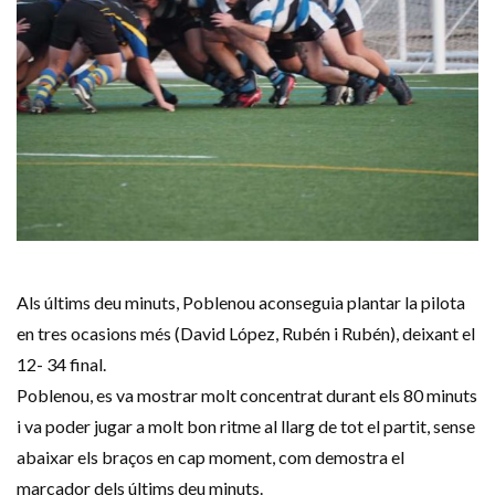
Als últims deu minuts, Poblenou aconseguia plantar la pilota
en tres ocasions més (David López, Rubén i Rubén), deixant el
12- 34 final.
Poblenou, es va mostrar molt concentrat durant els 80 minuts
i va poder jugar a molt bon ritme al llarg de tot el partit, sense
abaixar els braços en cap moment, com demostra el
marcador dels últims deu minuts.