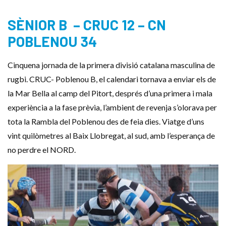
SÈNIOR B – CRUC 12 – CN
POBLENOU 34
Cinquena jornada de la primera divisió catalana masculina de
rugbi. CRUC- Poblenou B, el calendari tornava a enviar els de
la Mar Bella al camp del Pitort, després d’una primera i mala
experiència a la fase prèvia, l’ambient de revenja s’olorava per
tota la Rambla del Poblenou des de feia dies. Viatge d’uns
vint quilòmetres al Baix Llobregat, al sud, amb l’esperança de
no perdre el NORD.