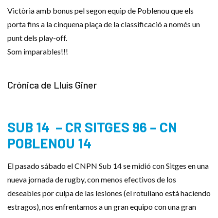
Victòria amb bonus pel segon equip de Poblenou que els
porta fins a la cinquena plaça de la classificació a només un
punt dels play-off.
Som imparables!!!
Crónica de Lluís Giner
SUB 14 – CR SITGES 96 – CN
POBLENOU 14
El pasado sábado el CNPN Sub 14 se midió con Sitges en una
nueva jornada de rugby, con menos efectivos de los
deseables por culpa de las lesiones (el rotuliano está haciendo
estragos), nos enfrentamos a un gran equipo con una gran