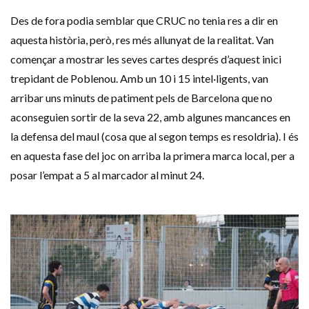
Des de fora podia semblar que CRUC no tenia res a dir en
aquesta història, però, res més allunyat de la realitat. Van
començar a mostrar les seves cartes després d’aquest inici
trepidant de Poblenou. Amb un 10 i 15 intel·ligents, van
arribar uns minuts de patiment pels de Barcelona que no
aconseguien sortir de la seva 22, amb algunes mancances en
la defensa del maul (cosa que al segon temps es resoldria). I és
en aquesta fase del joc on arriba la primera marca local, per a
posar l’empat a 5 al marcador al minut 24.