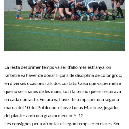
La resta del primer temps va ser d’allò més estranya, on
l’àrbitre va haver de donar lliçons de disciplina de color groc,
en diverses ocasions i als dos costats. Cosa que va permetre
que no se li n’anés de les mans, tot i la tensió que es respirava
en cada contacte. Encara va haver-hi temps per una segona
marca del 10 del Poblenou, el jove Lucas Martínez, jugador
del planter amb una gran projecció. 5-12.
Les consignes per a afrontar el segon temps eren clares. Ser