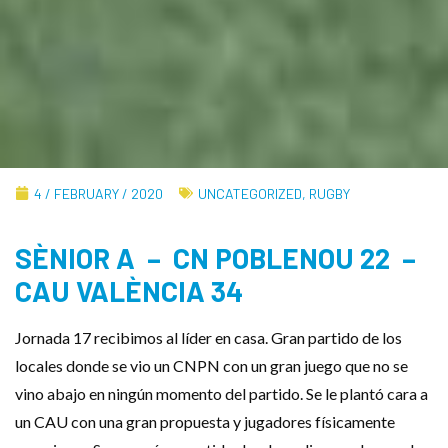
4 / FEBRUARY / 2020
UNCATEGORIZED
,
RUGBY
SÈNIOR A – CN POBLENOU 22 –
CAU VALÈNCIA 34
Jornada 17 recibimos al líder en casa. Gran partido de los
locales donde se vio un CNPN con un gran juego que no se
vino abajo en ningún momento del partido. Se le plantó cara a
un CAU con una gran propuesta y jugadores físicamente