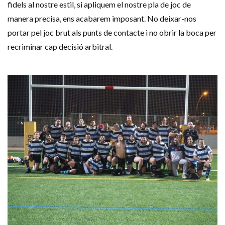
fidels al nostre estil, si apliquem el nostre pla de joc de
manera precisa, ens acabarem imposant. No deixar-nos
portar pel joc brut als punts de contacte i no obrir la boca per
recriminar cap decisió arbitral.