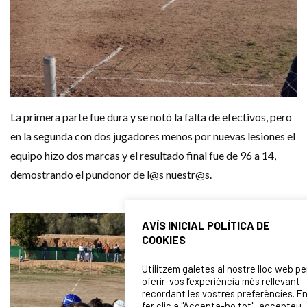
La primera parte fue dura y se notó la falta de efectivos, pero
en la segunda con dos jugadores menos por nuevas lesiones el
equipo hizo dos marcas y el resultado final fue de 96 a 14,
demostrando el pundonor de l@s nuestr@s.
AVÍS INICIAL POLÍTICA DE
COOKIES
Utilitzem galetes al nostre lloc web pe
oferir-vos l’experiència més rellevant
recordant les vostres preferències. E
fer clic a "Accepta-ho tot", accepteu