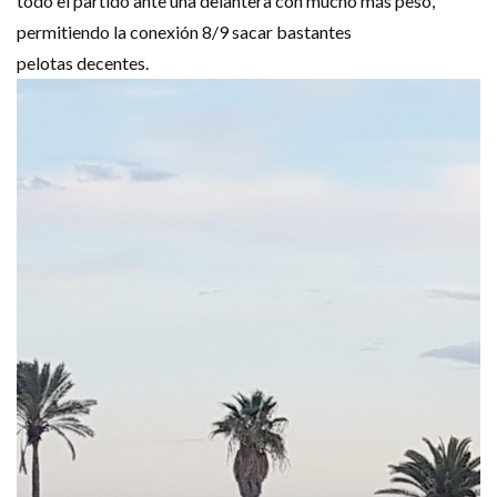
todo el partido ante una delantera con mucho más peso,
permitiendo la conexión 8/9 sacar bastantes
pelotas decentes.