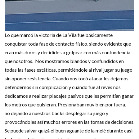
Lo que marcó la victoria de La Vila fue básicamente
conquistar toda fase de contacto físico, siendo evidente que
eran más duros y decididos a golpear con más contundencia
que nosotros. Nos mostramos blandos y confundidos en
todas las fases estáticas, permitiéndole al rival jugar su juego
sin oponer resistencia. Cuando nos tocó atacar les dejamos
defendernos sin complicación y cuando fue al revés nos
dedicamos a realizar placajes pasivos que les permitían ganar
los metros que quisieran. Presionaban muy bien por fuera,
no dejando a nuestros backs desplegar su juego y
provocándoles así muchos errores en las tomas de decisiones.
Se puede salvar quizá el buen aguante de la melé durante casi