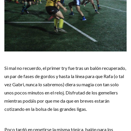
Si mal no recuerdo, el primer try fue tras un balón recuperado,
un par de fases de gordos y hasta la línea para que Rafa (o tal
vez Gabri, nunca lo sabremos) diera su magia con tan solo
unos pocos minutos en el reloj. Disfrutad de los gemeliers
mientras podáis por que me da que en breves estarán
cotizando en la bolsa de las grandes ligas.
Poco tardó en repetirse la misma tónica, balón para los