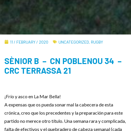
11 / FEBRUARY / 2020
UNCATEGORIZED
,
RUGBY
SÈNIOR B – CN POBLENOU 34 –
CRC TERRASSA 21
¡Frío y asco en La Mar Bella!
A expensas que os pueda sonar mal la cabecera de esta
crónica, creo que los precedentes y la preparación para este
partido no merece otro título. Una semana rara y complicada,
falta de efectivos y el quebradero de cabeza semanal (cada