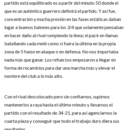
partido está equilibrado es a partir del minuto 50 donde el
que es un auténtico guerrero definirá el partido. Y así fue,
concentración y mucha presión en las fases estáticas daban
lugar a buenos balones para los 3/4 que solamente pensaban
en hacer daño al rival rompiendo la línea; el pack en llamas
batallando cada melé como si fuera la última en la propia
zona de 5 fuese en ataque o en defensa. No nos importaba
nada más que ganar. Los refuerzos empezaron a llegar en
forma de recambios para dar una marcha más y elevar el
nombre del club a lo más alto.
Con el rival descolocado pero sin confiarnos, supimos
mantenerlos a raya hasta el último minuto y llevarnos el
partido con el resultado de 34-21, para así agenciarnos la
cuarta plaza y conseguir que todo el trabajo duro diera sus
resultados.