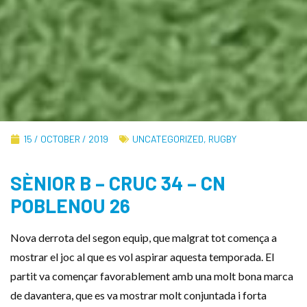
15 / OCTOBER / 2019
UNCATEGORIZED
,
RUGBY
SÈNIOR B – CRUC 34 – CN
POBLENOU 26
Nova derrota del segon equip, que malgrat tot comença a
mostrar el joc al que es vol aspirar aquesta temporada. El
partit va començar favorablement amb una molt bona marca
de davantera, que es va mostrar molt conjuntada i forta