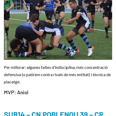
Per millorar: algunes faltes d’indisciplina, més concentració
defensiva (o patirem contra rivals de més entitat) i tècnica de
placatge.
MVP: Aniol
SUB14 – CN POBLENOU 39 – CR