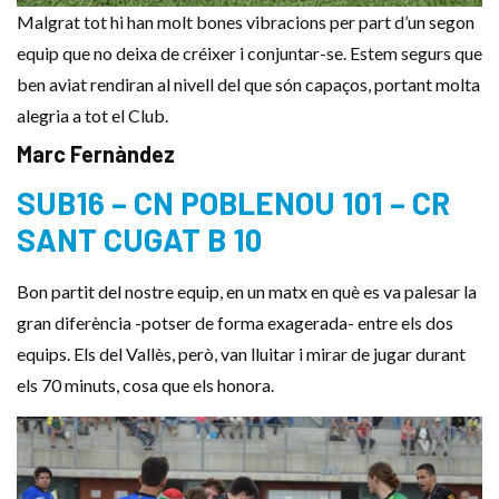
Malgrat tot hi han molt bones vibracions per part d’un segon
equip que no deixa de créixer i conjuntar-se. Estem segurs que
ben aviat rendiran al nivell del que són capaços, portant molta
alegria a tot el Club.
Marc Fernàndez
SUB16 – CN POBLENOU 101 – CR
SANT CUGAT B 10
Bon partit del nostre equip, en un matx en què es va palesar la
gran diferència -potser de forma exagerada- entre els dos
equips. Els del Vallès, però, van lluitar i mirar de jugar durant
els 70 minuts, cosa que els honora.