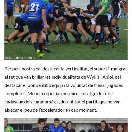
Per part nostra cal destacar la verticalitat, el suport i, malgrat
el fet que van brillar les individualitats de Wyllis i Aniol, cal
destacar el bon sentit d’equip i la voluntat de trenar jugades
completes. Menció especial mereix el coratge de tots i
cadascun dels jugadors/res, durant tot el partit, que no van
aixecar el peu de l’accelerador en cap moment.