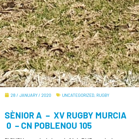
28 / JANUARY / 2020
UNCATEGORIZED
,
RUGBY
SÈNIOR A – XV RUGBY MURCIA
0 – CN POBLENOU 105