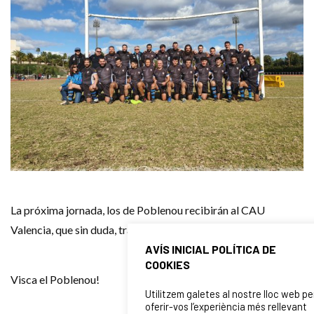
La próxima jornada, los de Poblenou recibirán al CAU
Valencia, que sin duda, traerán su rugby de calidad.
AVÍS INICIAL POLÍTICA DE
COOKIES
Visca el Poblenou!
Utilitzem galetes al nostre lloc web pe
oferir-vos l’experiència més rellevant