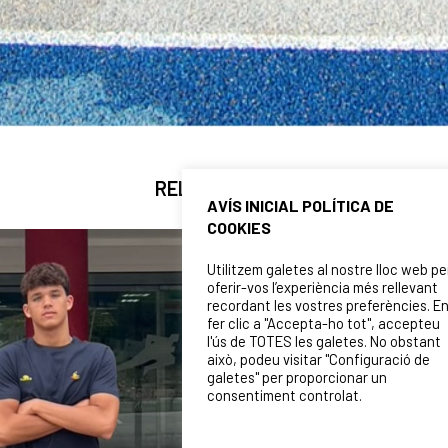
RELATED NEWS
AVÍS INICIAL POLÍTICA DE
COOKIES
Utilitzem galetes al nostre lloc web pe
oferir-vos l’experiència més rellevant
recordant les vostres preferències. E
fer clic a "Accepta-ho tot", accepteu
l'ús de TOTES les galetes. No obstant
això, podeu visitar "Configuració de
galetes" per proporcionar un
consentiment controlat.