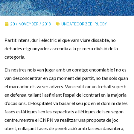
29 / NOVEMBER / 2018
UNCATEGORIZED
,
RUGBY
Partit intens, dur i elèctric el que vam viure dissabte, no
debades el guanyador ascendia a la primera divisió de la
categoria.
Els nostres nois van jugar amb un coratge encomiable i no es
van desconcentrar en cap moment del partit, no tan sols quan
el marcador els va ser advers. Van realitzar un treball superb
en defensa, tallant i asfixiant l’espai del contrari en la majoria
d’ocasions. L’Hospitalet va basar el seu joc en el domini de les
fases estàtiques i en les capacitats atlètiques del seu segon
centre, mentre el CNPN va realitzar una proposta de joc
obert, enllaçant fases de penetració amb la seva davantera,