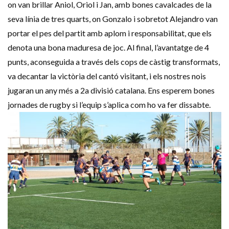
on van brillar Aniol, Oriol i Jan, amb bones cavalcades de la
seva línia de tres quarts, on Gonzalo i sobretot Alejandro van
portar el pes del partit amb aplom i responsabilitat, que els
denota una bona maduresa de joc. Al final, l’avantatge de 4
punts, aconseguida a través dels cops de càstig transformats,
va decantar la victòria del cantó visitant, i els nostres nois
jugaran un any més a 2a divisió catalana. Ens esperem bones
jornades de rugby si l’equip s’aplica com ho va fer dissabte.