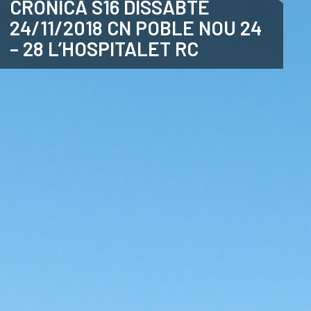
CRÒNICA S16 DISSABTE
24/11/2018 CN POBLE NOU 24
ANGLÈS
– 28 L’HOSPITALET RC