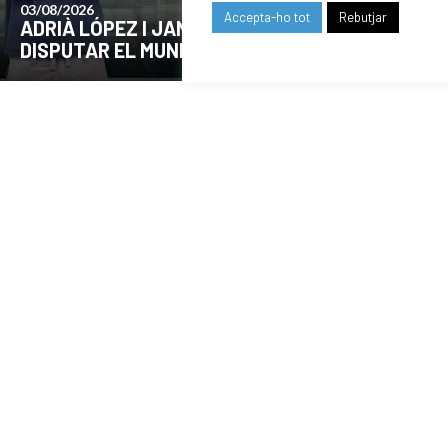
24/07/2026
Accepta-ho tot
Rebutjar
COMUNICAT DE LA JUNTA DIRECTIVA SOBRE
EL MOMENT ACTUAL DEL CLUB
OUR SPONSORS