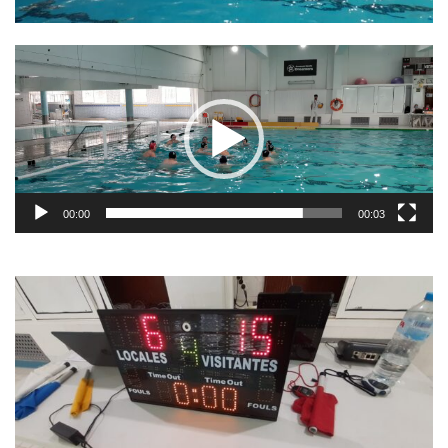
Video
Player
00:00
00:03