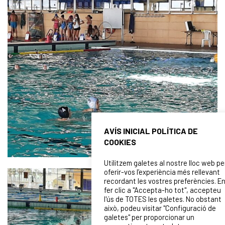
AVÍS INICIAL POLÍTICA DE
COOKIES
Utilitzem galetes al nostre lloc web pe
oferir-vos l’experiència més rellevant
recordant les vostres preferències. E
fer clic a "Accepta-ho tot", accepteu
l'ús de TOTES les galetes. No obstant
això, podeu visitar "Configuració de
galetes" per proporcionar un