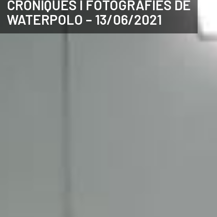
CRÒNIQUES I FOTOGRAFIES DE
WATERPOLO – 13/06/2021
ANGLÈS