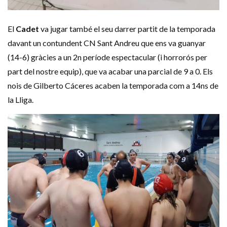
El
Cadet
va jugar també el seu darrer partit de la temporada
davant un contundent
CN
Sant Andreu que ens va guanyar
(14-6) gràcies a un 2n període espectacular (i horrorós per
part del nostre equip), que va acabar una parcial de 9 a 0. Els
nois de
Gilberto
Cáceres
acaben la temporada com a
14ns
de
la Lliga.