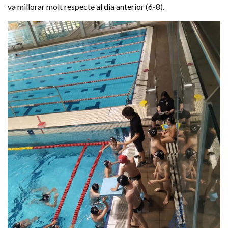
va millorar molt respecte al dia anterior (6-8).