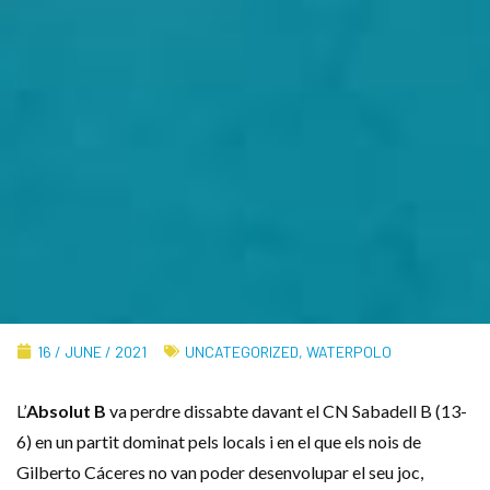
16 / JUNE / 2021
UNCATEGORIZED
,
WATERPOLO
L’
Absolut B
va perdre dissabte davant el
CN
Sabadell B (13-
6) en un partit dominat pels locals i en el que els nois de
Gilberto
Cáceres
no van poder desenvolupar el seu joc,