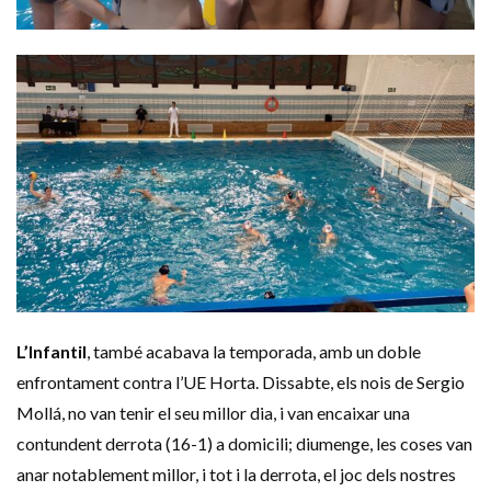
L’Infantil
, també acabava la temporada, amb un doble
enfrontament contra
l’UE
Horta. Dissabte, els nois de
Sergio
Mollá
, no van tenir el seu millor dia, i van encaixar una
contundent derrota (16-1) a domicili; diumenge, les coses van
anar notablement millor, i tot i la derrota, el joc dels nostres