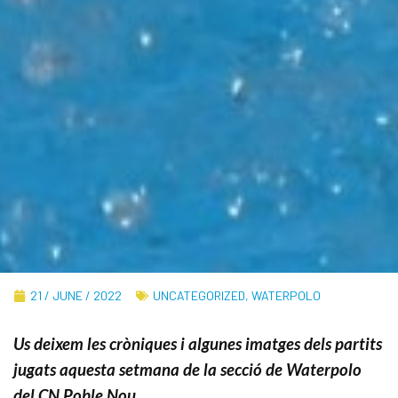
21 / JUNE / 2022
UNCATEGORIZED
,
WATERPOLO
Us deixem les cròniques i algunes imatges dels partits
jugats aquesta setmana de la secció de Waterpolo
del CN Poble Nou.