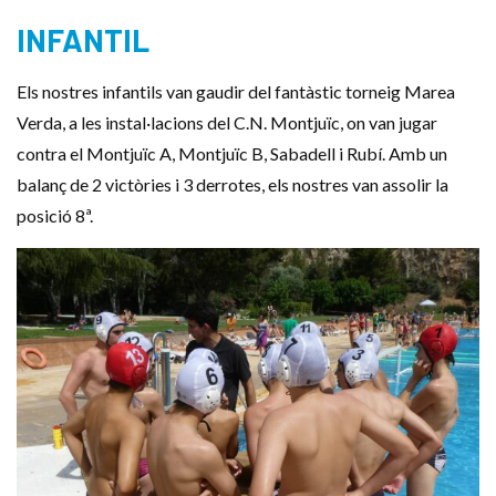
INFANTIL
Els nostres infantils van gaudir del fantàstic torneig Marea
Verda, a les instal·lacions del C.N. Montjuïc, on van jugar
contra el Montjuïc A, Montjuïc B, Sabadell i Rubí. Amb un
balanç de 2 victòries i 3 derrotes, els nostres van assolir la
posició 8ª.