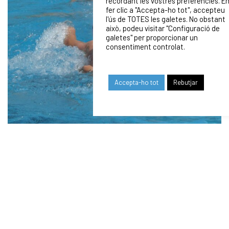
recordant les vostres preferències. E
fer clic a "Accepta-ho tot", accepteu
l'ús de TOTES les galetes. No obstant
això, podeu visitar "Configuració de
galetes" per proporcionar un
consentiment controlat.
Accepta-ho tot
Rebutjar