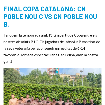
FINAL COPA CATALANA: CN
POBLE NOU C VS CN POBLE NOU
B.
Tanquem la temporada amb l’últim partit de Copa entre els
nostres absoluts B i C. Els jugadors de l’absolut B van tirar de
la seva veterania per aconseguir un resultat de 6-14
favorable. Jornada espectacular a Can Felipa, amb la nostra
gent!