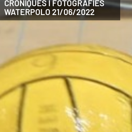
CRÒNIQUES I FOTOGRAFIES
WATERPOLO 21/06/2022
ANGLÈS