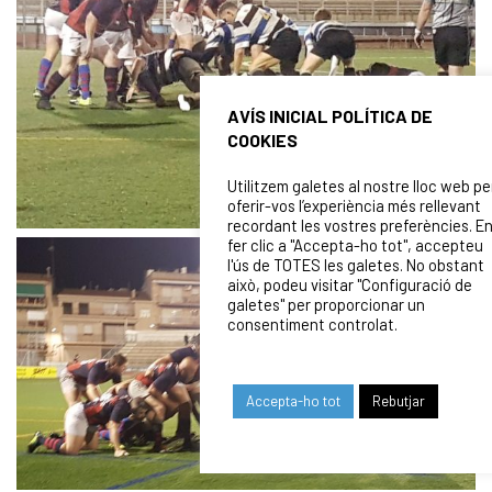
AVÍS INICIAL POLÍTICA DE
COOKIES
Utilitzem galetes al nostre lloc web pe
oferir-vos l’experiència més rellevant
recordant les vostres preferències. E
fer clic a "Accepta-ho tot", accepteu
l'ús de TOTES les galetes. No obstant
això, podeu visitar "Configuració de
galetes" per proporcionar un
consentiment controlat.
Accepta-ho tot
Rebutjar