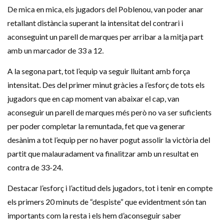
De mica en mica, els jugadors del Poblenou, van poder anar
retallant distància superant la intensitat del contrari i
aconseguint un parell de marques per arribar a la mitja part
amb un marcador de 33 a 12.
A la segona part, tot l’equip va seguir lluitant amb força
intensitat. Des del primer minut gràcies a l’esforç de tots els
jugadors que en cap moment van abaixar el cap, van
aconseguir un parell de marques més però no va ser suficients
per poder completar la remuntada, fet que va generar
desànim a tot l’equip per no haver pogut assolir la victòria del
partit que malauradament va finalitzar amb un resultat en
contra de 33-24.
Destacar l’esforç i l’actitud dels jugadors, tot i tenir en compte
els primers 20 minuts de “despiste” que evidentment són tan
importants com la resta i els hem d’aconseguir saber