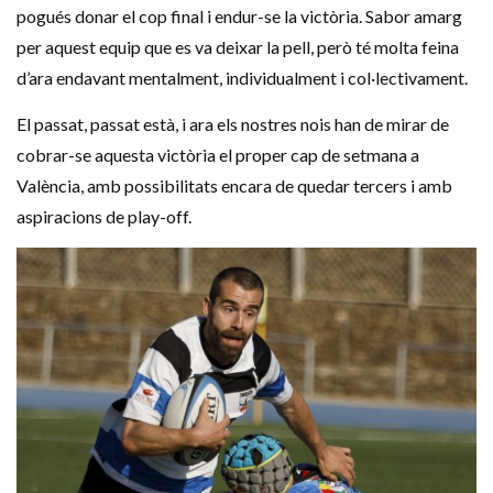
pogués donar el cop final i endur-se la victòria. Sabor amarg
per aquest equip que es va deixar la pell, però té molta feina
d’ara endavant mentalment, individualment i col·lectivament.
El passat, passat està, i ara els nostres nois han de mirar de
cobrar-se aquesta victòria el proper cap de setmana a
València, amb possibilitats encara de quedar tercers i amb
aspiracions de play-off.