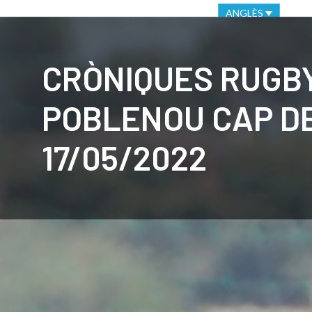
VIRTUAL OFFICE
ETHICAL CHANNEL
ANGLÈS
CLUB
C
CRÒNIQUES RUGB
POBLENOU CAP D
17/05/2022