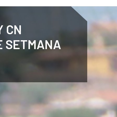
ENTENARY
SPORTS
CALENDAR
NEWS
WH
Y CN
E SETMANA