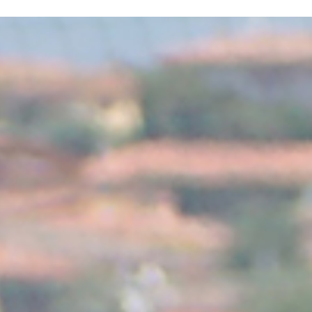
ERE ARE WE
SPONSORSHIP
CONTACT