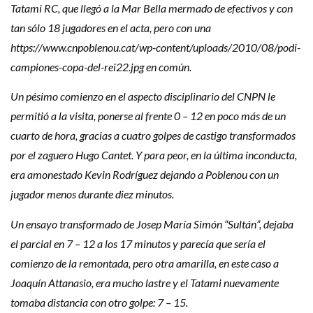
Tatami RC, que llegó a la Mar Bella mermado de efectivos y con
tan sólo 18 jugadores en el acta, pero con una
https://www.cnpoblenou.cat/wp-content/uploads/2010/08/podi-
campiones-copa-del-rei22.jpg en común.
Un pésimo comienzo en el aspecto disciplinario del CNPN le
permitió a la visita, ponerse al frente 0 – 12 en poco más de un
cuarto de hora, gracias a cuatro golpes de castigo transformados
por el zaguero Hugo Cantet. Y para peor, en la última inconducta,
era amonestado Kevin Rodríguez dejando a Poblenou con un
jugador menos durante diez minutos.
Un ensayo transformado de Josep María Simón “Sultán”, dejaba
el parcial en 7 – 12 a los 17 minutos y parecía que sería el
comienzo de la remontada, pero otra amarilla, en este caso a
Joaquín Attanasio, era mucho lastre y el Tatami nuevamente
tomaba distancia con otro golpe: 7 – 15.