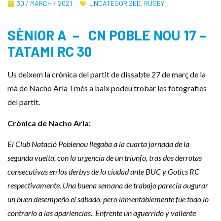
30 / MARCH / 2021
UNCATEGORIZED
,
RUGBY
SÈNIOR A – CN POBLE NOU 17 –
TATAMI RC 30
Us deixem la crònica del partit de dissabte 27 de març de la
mà de Nacho Arla i més a baix podeu trobar les fotografies
del partit.
Crònica de Nacho Arla:
El Club Natació Poblenou llegaba a la cuarta jornada de la
segunda vuelta, con la urgencia de un triunfo, tras dos derrotas
consecutivas en los derbys de la ciudad ante BUC y Gotics RC
respectivamente. Una buena semana de trabajo parecía augurar
un buen desempeño el sábado, pero lamentablemente fue todo lo
contrario a las apariencias. Enfrente un aguerrido y valiente