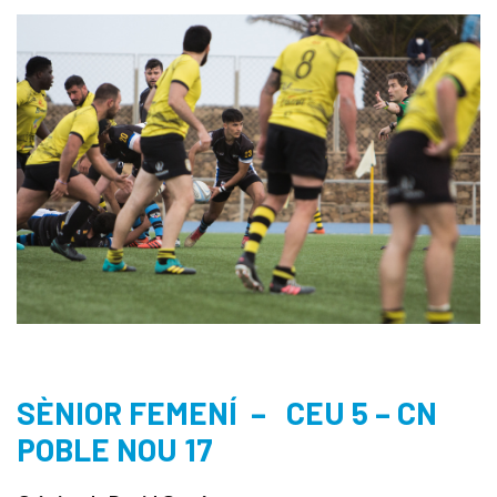
SÈNIOR FEMENÍ – CEU 5 – CN
POBLE NOU 17