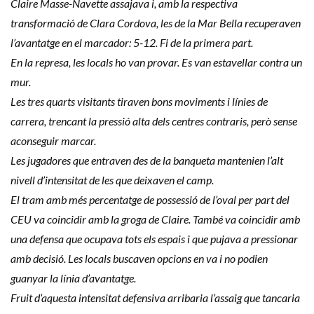
Claire Masse-Navette assajava i, amb la respectiva
transformació de Clara Cordova, les de la Mar Bella recuperaven
l’avantatge en el marcador: 5-12. Fi de la primera part.
En la represa, les locals ho van provar. Es van estavellar contra un
mur.
Les tres quarts visitants tiraven bons moviments i línies de
carrera, trencant la pressió alta dels centres contraris, però sense
aconseguir marcar.
Les jugadores que entraven des de la banqueta mantenien l’alt
nivell d’intensitat de les que deixaven el camp.
El tram amb més percentatge de possessió de l’oval per part del
CEU va coincidir amb la groga de Claire. També va coincidir amb
una defensa que ocupava tots els espais i que pujava a pressionar
amb decisió. Les locals buscaven opcions en va i no podien
guanyar la línia d’avantatge.
Fruit d’aquesta intensitat defensiva arribaria l’assaig que tancaria