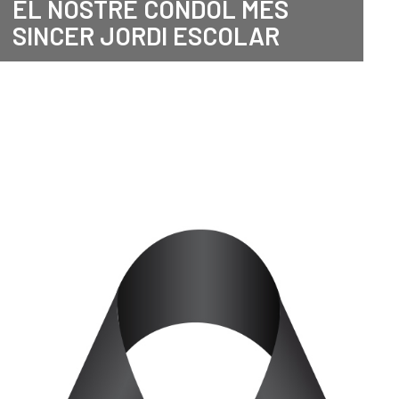
EL NOSTRE CONDOL MÉS
SINCER JORDI ESCOLAR
ANGLÈS