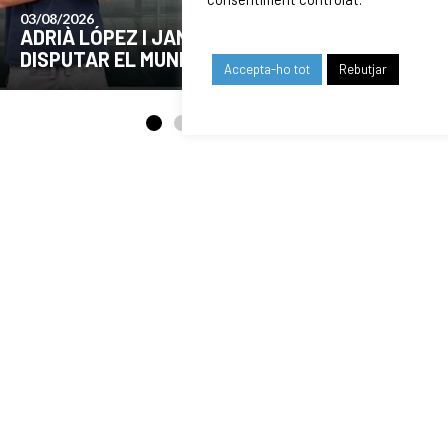
24/07/2026
COMUNICAT DE LA JUNTA DIRECTIVA SOBRE
EL MOMENT ACTUAL DEL CLUB
Accepta-ho tot
Rebutjar
OUR SPONSORS