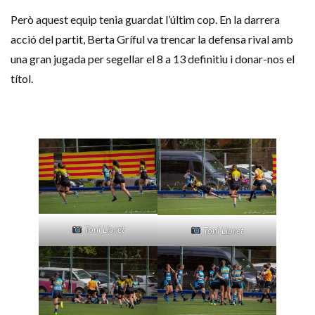
Però aquest equip tenia guardat l’últim cop. En la darrera
acció del partit, Berta Gríful va trencar la defensa rival amb
una gran jugada per segellar el 8 a 13 definitiu i donar-nos el
títol.
Toni Lloret
Toni Lloret