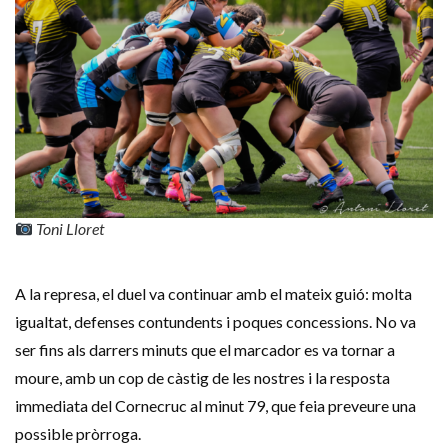
Toni Lloret
A la represa, el duel va continuar amb el mateix guió: molta
igualtat, defenses contundents i poques concessions. No va
ser fins als darrers minuts que el marcador es va tornar a
moure, amb un cop de càstig de les nostres i la resposta
immediata del Cornecruc al minut 79, que feia preveure una
possible pròrroga.