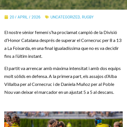
20 / APRIL / 2026
UNCATEGORIZED
,
RUGBY
El nostre sènior femení s’ha proclamat campió de la Divisió
d’Honor Catalana després de superar el Cornecruc per 8 a 13
a La Foixarda, en una final igualadíssima que no es va decidir
fins a l’últim instant.
El partit va arrencar amb màxima intensitat i amb dos equips
molt sòlids en defensa. A la primera part, els assajos d’Alba
Villalba per al Cornecruc i de Daniela Muñoz per al Poble
Nou van deixar el marcador en un ajustat 5 a 5 al descans.