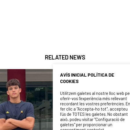
RELATED NEWS
AVÍS INICIAL POLÍTICA DE
COOKIES
Utilitzem galetes al nostre lloc web pe
oferir-vos l’experiència més rellevant
recordant les vostres preferències. E
fer clic a "Accepta-ho tot", accepteu
l'ús de TOTES les galetes. No obstant
això, podeu visitar "Configuració de
galetes" per proporcionar un
consentiment controlat.