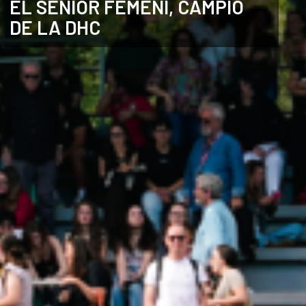
EL SÈNIOR FEMENÍ, CAMPIÓ
DE LA DHC
ANGLÈS