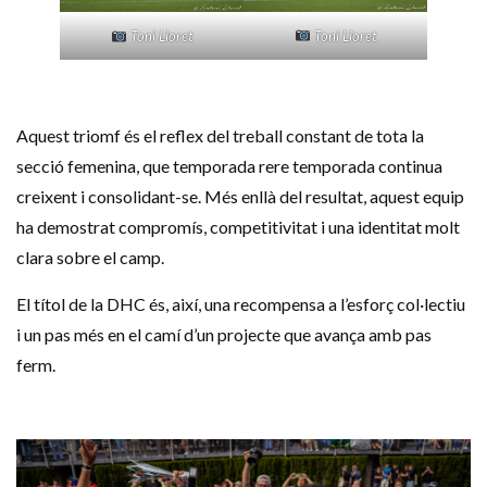
Toni Lloret
Toni Lloret
Aquest triomf és el reflex del treball constant de tota la
secció femenina, que temporada rere temporada continua
creixent i consolidant-se. Més enllà del resultat, aquest equip
ha demostrat compromís, competitivitat i una identitat molt
clara sobre el camp.
El títol de la DHC és, així, una recompensa a l’esforç col·lectiu
i un pas més en el camí d’un projecte que avança amb pas
ferm.