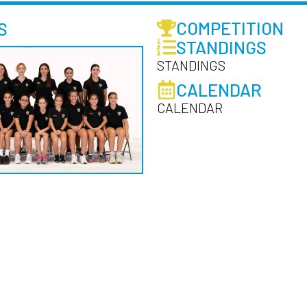
COMPETITION
S
STANDINGS
STANDINGS
CALENDAR
CALENDAR