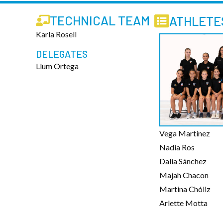
TECHNICAL TEAM
ATHLETE
Karla Rosell
DELEGATES
Llum Ortega
Vega Martínez
Nadia Ros
Dalia Sánchez
Majah Chacon
Martina Chóliz
Arlette Motta