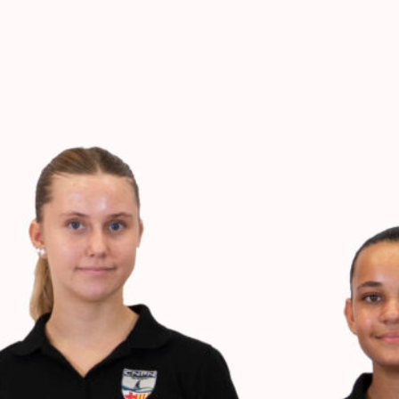
ENTENARY
SPORTS
CALENDAR
NEWS
WH