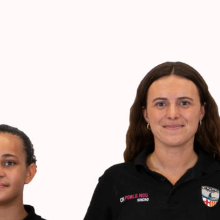
ERE ARE WE
SPONSORSHIP
CONTACT