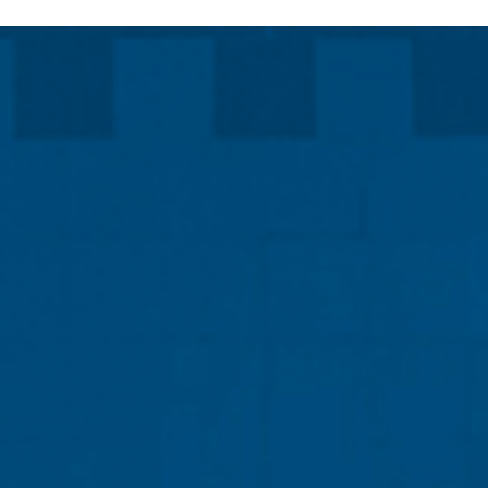
ERE ARE WE
SPONSORSHIP
CONTACT