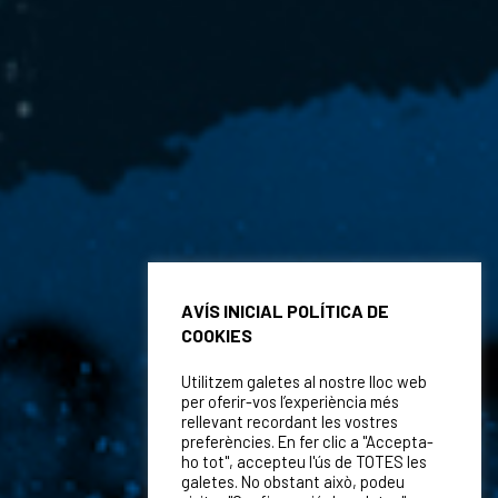
AVÍS INICIAL POLÍTICA DE
COOKIES
Utilitzem galetes al nostre lloc web
per oferir-vos l’experiència més
rellevant recordant les vostres
preferències. En fer clic a "Accepta-
ho tot", accepteu l'ús de TOTES les
galetes. No obstant això, podeu