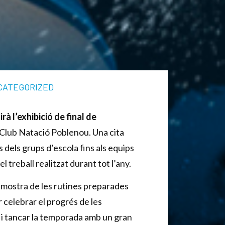
CATEGORIZED
rà l’exhibició de final de
 Club Natació Poblenou. Una cita
 dels grups d’escola fins als equips
 treball realitzat durant tot l’any.
a mostra de les rutines preparades
r celebrar el progrés de les
 i tancar la temporada amb un gran