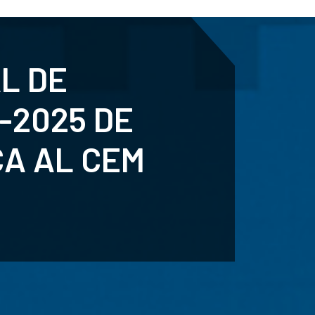
ENTENARY
SPORTS
CALENDAR
NEWS
WH
AL DE
-2025 DE
CA AL CEM