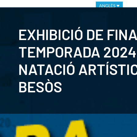
VIRTUAL OFFICE
ETHICAL CHANNEL
ANGLÈS
CLUB
C
EXHIBICIÓ DE FIN
TEMPORADA 2024
NATACIÓ ARTÍSTI
BESÒS