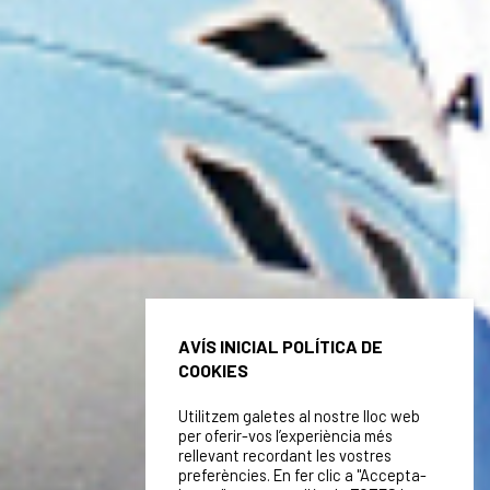
AVÍS INICIAL POLÍTICA DE
COOKIES
Utilitzem galetes al nostre lloc web
per oferir-vos l’experiència més
rellevant recordant les vostres
preferències. En fer clic a "Accepta-