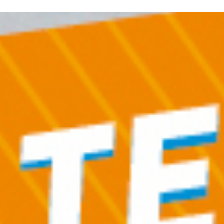
ERE ARE WE
SPONSORSHIP
CONTACT