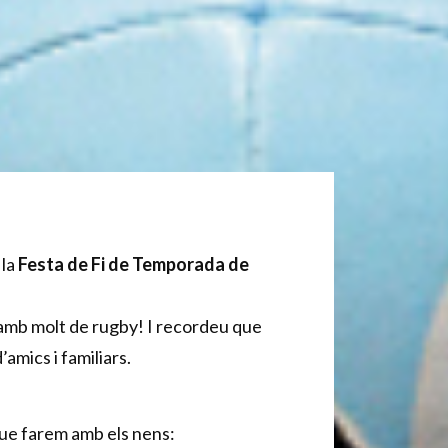
 la
Festa de Fi de Temporada de
 amb molt de rugby! I recordeu que
amics i familiars.
ue farem amb els nens: