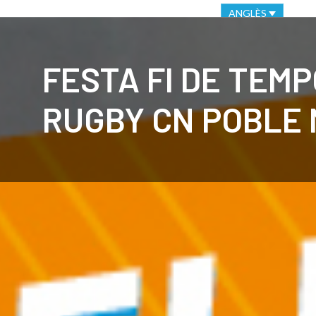
VIRTUAL OFFICE
ETHICAL CHANNEL
ANGLÈS
CLUB
C
FESTA FI DE TEM
RUGBY CN POBLE