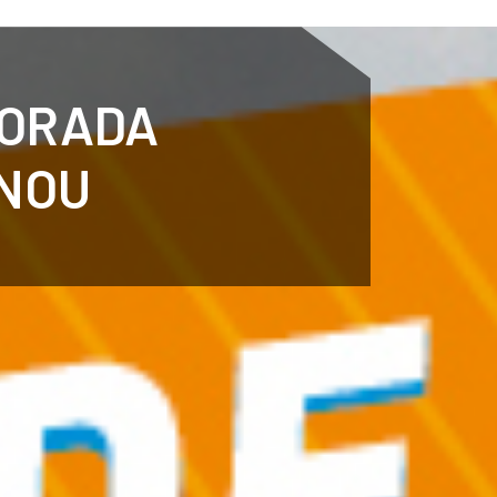
ENTENARY
SPORTS
CALENDAR
NEWS
WH
PORADA
 NOU