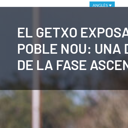
VIRTUAL OFFICE
ETHICAL CHANNEL
ANGLÈS
CLUB
C
EL GETXO EXPOSA
POBLE NOU: UNA 
DE LA FASE ASCE