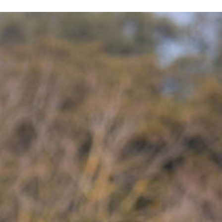
ERE ARE WE
SPONSORSHIP
CONTACT