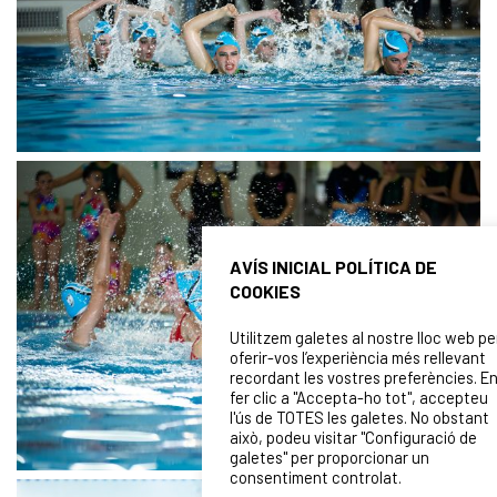
AVÍS INICIAL POLÍTICA DE
COOKIES
Utilitzem galetes al nostre lloc web pe
oferir-vos l’experiència més rellevant
recordant les vostres preferències. E
fer clic a "Accepta-ho tot", accepteu
l'ús de TOTES les galetes. No obstant
això, podeu visitar "Configuració de
galetes" per proporcionar un
consentiment controlat.