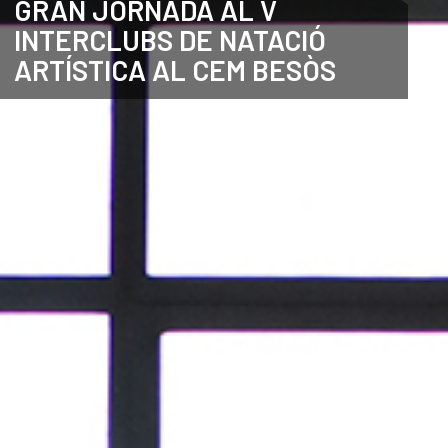
GRAN JORNADA AL V
INTERCLUBS DE NATACIÓ
ANGLÈS
ARTÍSTICA AL CEM BESÒS