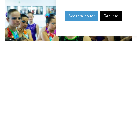
Accepta-ho tot
Rebutjar
RELATED NEWS