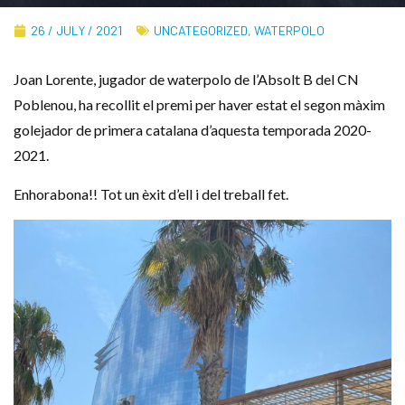
26 / JULY / 2021
UNCATEGORIZED
,
WATERPOLO
Joan Lorente, jugador de waterpolo de l’Absolt B del CN
Poblenou, ha recollit el premi per haver estat el segon màxim
golejador de primera catalana d’aquesta temporada 2020-
2021.
Enhorabona!! Tot un èxit d’ell i del treball fet.