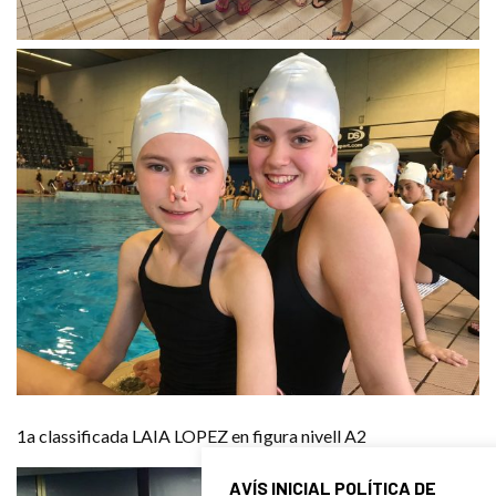
1a classificada LAIA LOPEZ en figura nivell A2
AVÍS INICIAL POLÍTICA DE