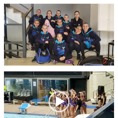
Video
Player