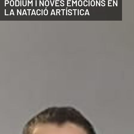
PÒDIUM I NOVES EMOCIONS EN
LA NATACIÓ ARTÍSTICA
ANGLÈS