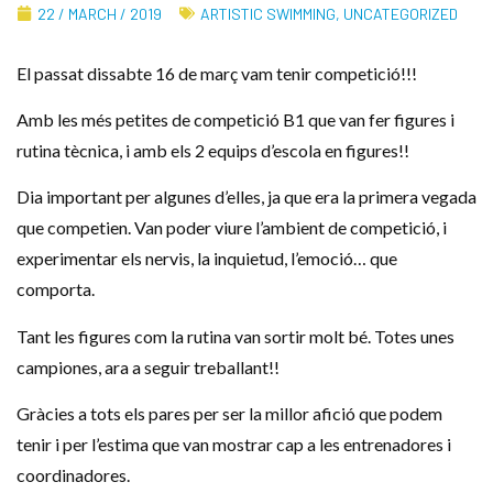
22 / MARCH / 2019
ARTISTIC SWIMMING
,
UNCATEGORIZED
El passat dissabte 16 de març vam tenir competició!!!
Amb les més petites de competició B1 que van fer figures i
rutina tècnica, i amb els 2 equips d’escola en figures!!
Dia important per algunes d’elles, ja que era la primera vegada
que competien. Van poder viure l’ambient de competició, i
experimentar els nervis, la inquietud, l’emoció… que
comporta.
Tant les figures com la rutina van sortir molt bé. Totes unes
campiones, ara a seguir treballant!!
Gràcies a tots els pares per ser la millor afició que podem
tenir i per l’estima que van mostrar cap a les entrenadores i
coordinadores.