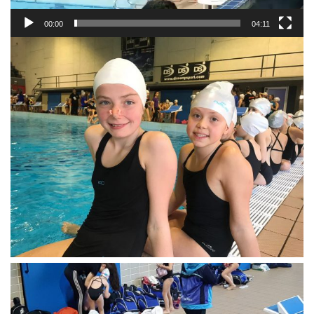
00:00
04:11