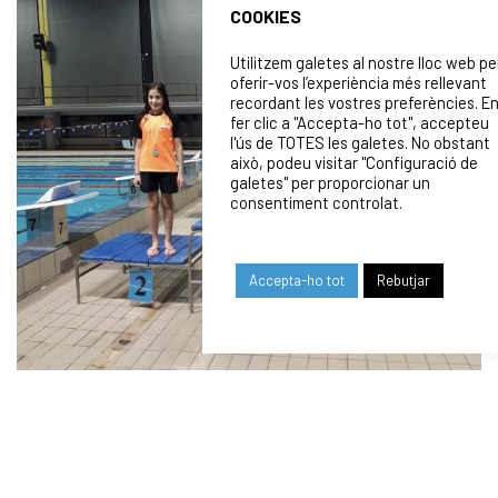
COOKIES
Utilitzem galetes al nostre lloc web pe
oferir-vos l’experiència més rellevant
recordant les vostres preferències. E
fer clic a "Accepta-ho tot", accepteu
l'ús de TOTES les galetes. No obstant
això, podeu visitar "Configuració de
galetes" per proporcionar un
consentiment controlat.
Accepta-ho tot
Rebutjar