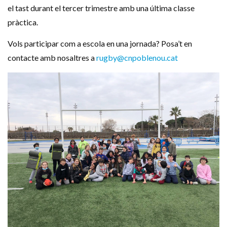
el tast durant el tercer trimestre amb una última classe
pràctica.
Vols participar com a escola en una jornada? Posa’t en
contacte amb nosaltres a
rugby@cnpoblenou.cat