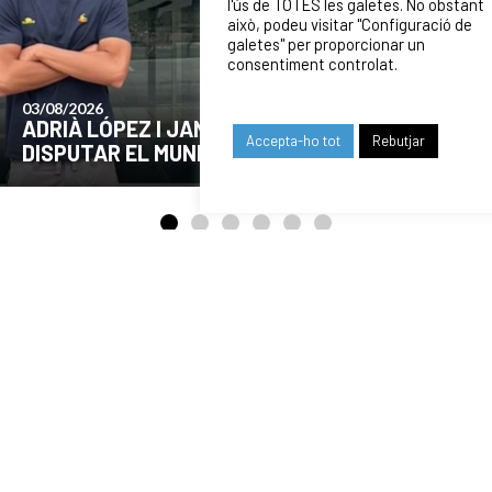
l'ús de TOTES les galetes. No obstant
això, podeu visitar "Configuració de
galetes" per proporcionar un
consentiment controlat.
24/07/2026
COMUNICAT DE LA JUNTA DIRECTIVA SOBRE
Accepta-ho tot
Rebutjar
EL MOMENT ACTUAL DEL CLUB
OUR SPONSORS