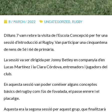
8 / MARCH / 2022
UNCATEGORIZED
,
RUGBY
Dilluns 7 vam rebre la visita de l’Escola Concepció per fer una
sessió d’introducció al Rugby. Van participar una cinquantena
de nens de 5é i 6é de primària.
La sessió va ser dirigida per Jonny Betley en companyia d’en
Lucas Martínez i la Clara Córdova, entrenadors i jugadors del
club.
En aquesta sessió van poder conèixer alguns conceptes
bàsics del rugby com l’ús de l’ovalada, el passe enrere i el
placatge.
Aquesta era la segona sessió per aquest grup, que finalitzarà