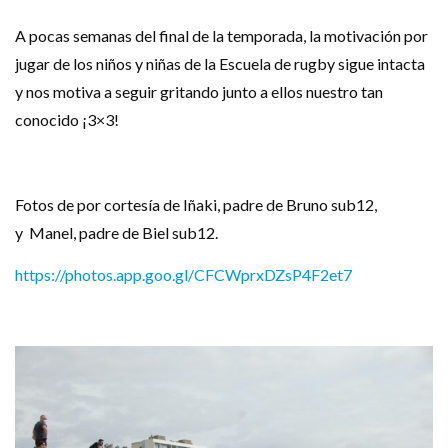
A pocas semanas del final de la temporada, la motivación por
jugar de los niños y niñas de la Escuela de rugby sigue intacta
y nos motiva a seguir gritando junto a ellos nuestro tan
conocido ¡3×3!
Fotos de por cortesía de Iñaki, padre de Bruno sub12,
y Manel, padre de Biel sub12.
https://photos.app.goo.gl/CFCWprxDZsP4F2et7