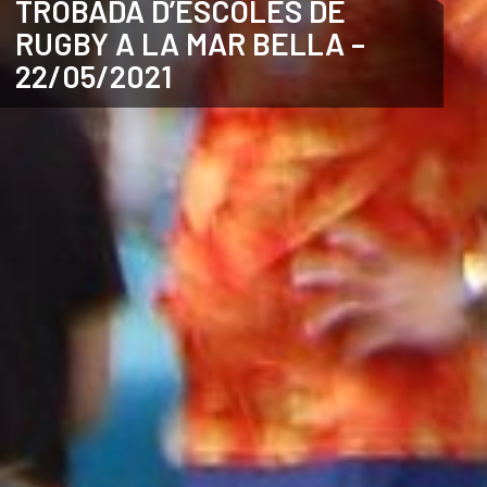
TROBADA D’ESCOLES DE
RUGBY A LA MAR BELLA –
ANGLÈS
22/05/2021