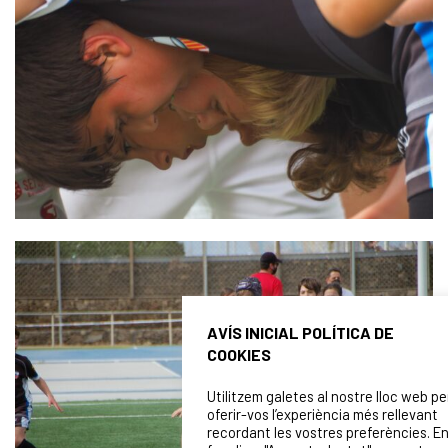
AVÍS INICIAL POLÍTICA DE
COOKIES
Utilitzem galetes al nostre lloc web pe
oferir-vos l’experiència més rellevant
recordant les vostres preferències. E