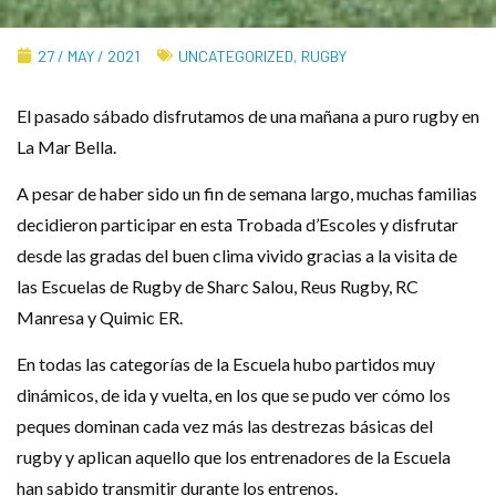
27 / MAY / 2021
UNCATEGORIZED
,
RUGBY
El pasado sábado disfrutamos de una mañana a puro rugby en
La Mar Bella.
A pesar de haber sido un fin de semana largo, muchas familias
decidieron participar en esta Trobada d’Escoles y disfrutar
desde las gradas del buen clima vivido gracias a la visita de
las Escuelas de Rugby de Sharc Salou, Reus Rugby, RC
Manresa y Quimic ER.
En todas las categorías de la Escuela hubo partidos muy
dinámicos, de ida y vuelta, en los que se pudo ver cómo los
peques dominan cada vez más las destrezas básicas del
rugby y aplican aquello que los entrenadores de la Escuela
han sabido transmitir durante los entrenos.