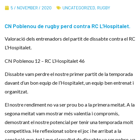
5 / NOVEMBER / 2020
UNCATEGORIZED
,
RUGBY
CN Poblenou de rugby perd contra RC L’Hospitalet.
Valoració dels entrenadors del partit de dissabte contra el RC
L’Hospitalet.
CN Poblenou 12 – RC L’Hospitalet 46
Dissabte vam perdre el nostre primer partit de la temporada
davant d’un bon equip de l’Hospitalet, un equip ben entrenat i
organitzat.
El nostre rendiment no va ser prou bo a la primera meitat. A la
segona meitat vam mostrar més valentia i compromís,
demostrant el nostre potencial per tenir una temporada molt
competitiva. He reflexionat sobre el joc i he arribat a la
conclusió que, tot i que el resultat de dissabte va ser pobre, va