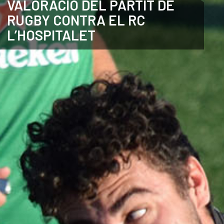
VALORACIÓ DEL PARTIT DE
RUGBY CONTRA EL RC
ANGLÈS
L’HOSPITALET