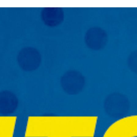
ERE ARE WE
SPONSORSHIP
CONTACT