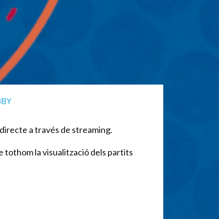
GBY
n directe a través de streaming.
 tothom la visualització dels partits