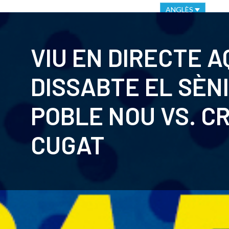
VIRTUAL OFFICE
ETHICAL CHANNEL
ANGLÈS
CLUB
C
VIU EN DIRECTE 
DISSABTE EL SÈNI
POBLE NOU VS. C
CUGAT