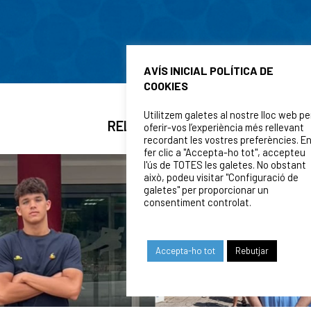
AVÍS INICIAL POLÍTICA DE
COOKIES
Utilitzem galetes al nostre lloc web pe
RELATED NEWS
oferir-vos l’experiència més rellevant
recordant les vostres preferències. E
fer clic a "Accepta-ho tot", accepteu
l'ús de TOTES les galetes. No obstant
això, podeu visitar "Configuració de
galetes" per proporcionar un
consentiment controlat.
Accepta-ho tot
Rebutjar