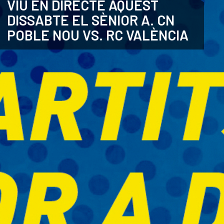
VIU EN DIRECTE AQUEST
DISSABTE EL SÈNIOR A. CN
ANGLÈS
POBLE NOU VS. RC VALÈNCIA