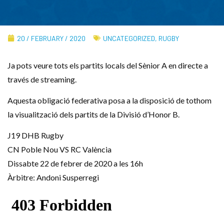
20 / FEBRUARY / 2020
UNCATEGORIZED
,
RUGBY
Ja pots veure tots els partits locals del Sènior A en directe a
través de streaming.
Aquesta obligació federativa posa a la disposició de tothom
la visualització dels partits de la Divisió d’Honor B.
J19 DHB Rugby
CN Poble Nou VS RC València
Dissabte 22 de febrer de 2020 a les 16h
Àrbitre: Andoni Susperregi