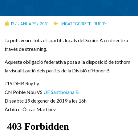
17 / JANUARY / 2019
UNCATEGORIZED
,
RUGBY
Ja pots veure tots els partits locals del Sènior A en directe a
través de streaming.
Aquesta obligació federativa posa a la disposició de tothom
la visualització dels partits de la Divisió d’Honor B.
J15 DHB Rugby
CN Poble Nou VS
UE Santboiana B
Dissabte 19 de gener de 2019 a les 16h
Àrbitre: Óscar Martínez