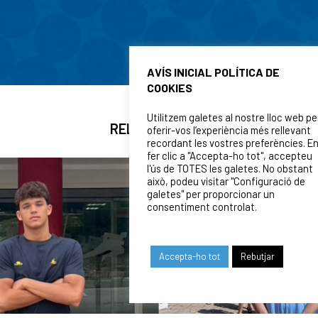
AVÍS INICIAL POLÍTICA DE
COOKIES
Utilitzem galetes al nostre lloc web pe
RELATED NEWS
oferir-vos l’experiència més rellevant
recordant les vostres preferències. E
fer clic a "Accepta-ho tot", accepteu
l'ús de TOTES les galetes. No obstant
això, podeu visitar "Configuració de
galetes" per proporcionar un
consentiment controlat.
Accepta-ho tot
Rebutjar