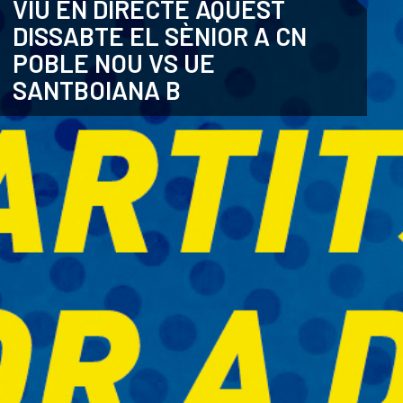
VIU EN DIRECTE AQUEST
DISSABTE EL SÈNIOR A CN
ANGLÈS
POBLE NOU VS UE
SANTBOIANA B