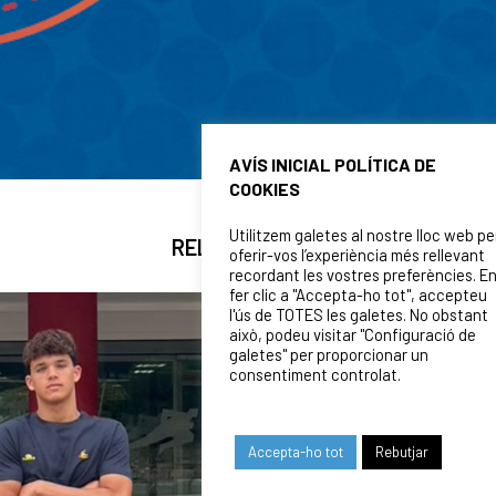
AVÍS INICIAL POLÍTICA DE
COOKIES
Utilitzem galetes al nostre lloc web pe
RELATED NEWS
oferir-vos l’experiència més rellevant
recordant les vostres preferències. E
fer clic a "Accepta-ho tot", accepteu
l'ús de TOTES les galetes. No obstant
això, podeu visitar "Configuració de
galetes" per proporcionar un
consentiment controlat.
Accepta-ho tot
Rebutjar