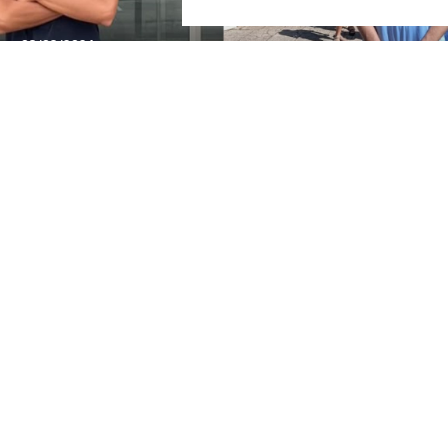
24/07/2026
 PER
COMUNICAT DE LA JUNTA DIRECTIVA S
EL MOMENT ACTUAL DEL CLUB
OUR SPONSORS