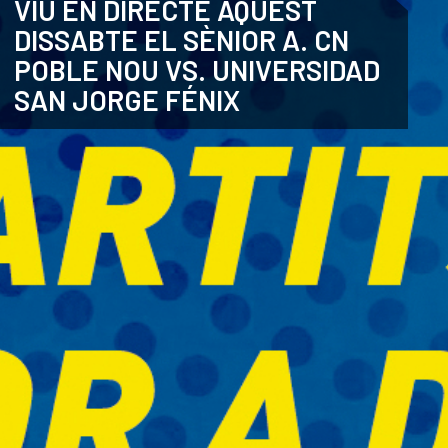
VIU EN DIRECTE AQUEST
DISSABTE EL SÈNIOR A. CN
ANGLÈS
POBLE NOU VS. UNIVERSIDAD
SAN JORGE FÉNIX