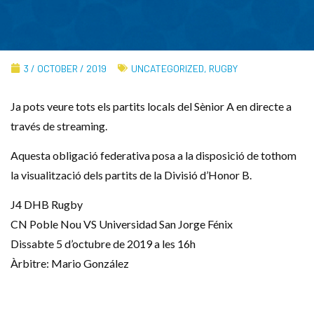
3 / OCTOBER / 2019
UNCATEGORIZED
,
RUGBY
Ja pots veure tots els partits locals del Sènior A en directe a
través de streaming.
Aquesta obligació federativa posa a la disposició de tothom
la visualització dels partits de la Divisió d’Honor B.
J4 DHB Rugby
CN Poble Nou VS Universidad San Jorge Fénix
Dissabte 5 d’octubre de 2019 a les 16h
Àrbitre: Mario González