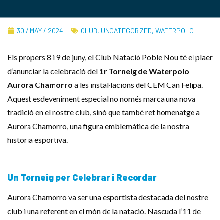
30 / MAY / 2024
CLUB
,
UNCATEGORIZED
,
WATERPOLO
Els propers 8 i 9 de juny, el Club Natació Poble Nou té el plaer
d’anunciar la celebració del
1r Torneig de Waterpolo
Aurora Chamorro
a les instal·lacions del CEM Can Felipa.
Aquest esdeveniment especial no només marca una nova
tradició en el nostre club, sinó que també ret homenatge a
Aurora Chamorro, una figura emblemàtica de la nostra
història esportiva.
Un Torneig per Celebrar i Recordar
Aurora Chamorro va ser una esportista destacada del nostre
club i una referent en el món de la natació. Nascuda l’11 de