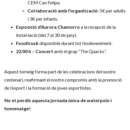
CEM Can Felipa.
Col·laboració amb l’organització:
5€ per adults
i 3€ per infants.
Exposició d’Aurora Chamorro
a la recepció de la
instal·lació (del 7 al 30 de juny).
Foodtruck
disponible durant tot l’esdeveniment.
22:00 h – Concert
amb el grup “The Quacks”.
Aquest torneig forma part de les celebracions del nostre
centenari, reafirmant el nostre compromís amb la promoció
de l’esport i la formació de joves esportistes.
No et perdis aquesta jornada única de waterpolo i
homenatge!