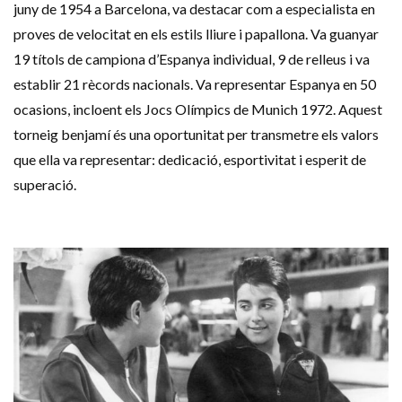
juny de 1954 a Barcelona, va destacar com a especialista en
proves de velocitat en els estils lliure i papallona. Va guanyar
19 títols de campiona d’Espanya individual, 9 de relleus i va
establir 21 rècords nacionals. Va representar Espanya en 50
ocasions, incloent els Jocs Olímpics de Munich 1972. Aquest
torneig benjamí és una oportunitat per transmetre els valors
que ella va representar: dedicació, esportivitat i esperit de
superació.