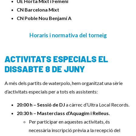
UE Horta Mixt i Femení
CN Barcelona Mixt
CN Poble Nou Benjamí A
Horaris i normativa del torneig
ACTIVITATS ESPECIALS EL
DISSABTE 8 DE JUNY
A més dels partits de waterpolo, hem organitzat una sèrie
d’activitats especials per a tots els assistents:
20:00 h – Sessió de DJ
a càrrec d’Ultra Local Records.
20:30 h – Masterclass d’Aquagim i Relleus.
Per participar en aquestes activitats, és
necessària inscripció prèvia a la recepció del